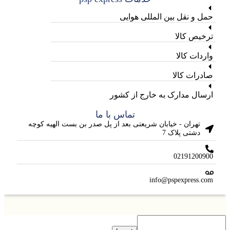
حمل و نقل بین المللی هوایی
ترخیص کالا
واردات کالا
صادرات کالا
ارسال مدارک به خارج از کشور
تماس با ما
تهران - خیابان شریعتی بعد از پل صدر بن بست الهیه کوچه
دشتی پلاک 7
02191200900
info@pspexpress.com