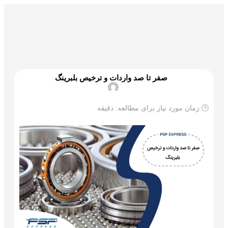
گمرک و ترخیص
تجارت و بازرگانی
علم و تکنولوژی
صفر تا صد واردات و ترخیص بلبرینگ
🕒 زمان مورد نیاز برای مطالعه:
دقیقه