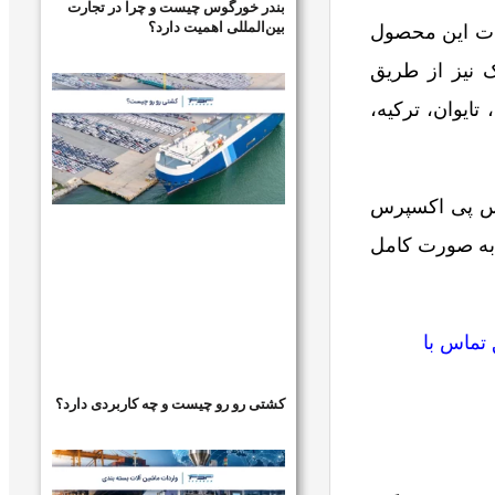
بندر خورگوس چیست و چرا در تجارت
بین‌المللی اهمیت دارد؟
ات این محصول
ک نیز از طریق
تایوان، ترکیه،
 پی اکسپرس
 به صورت کامل
تماس با
کشتی رو رو چیست و چه کاربردی دارد؟