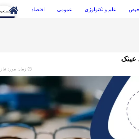
خیص
علم و تکنولوژی
عمومی
اقتصاد
arch
 عینک
🕒 زمان مورد نیاز