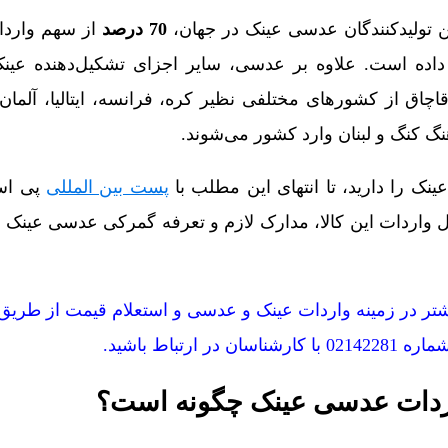
ن تولیدکنندگان عدسی عینک در جهان،
70 درصد
از سهم وارد
داده است. علاوه بر عدسی، سایر اجزای تشکیل‌دهنده عین
چاق از کشورهای مختلفی نظیر کره، فرانسه، ایتالیا، آلمان، 
گ کنگ و لبنان وارد کشور می‌شوند.
نک را دارید، تا انتهای این مطلب با
پست بین المللی
پی اس
احل واردات این کالا، مدارک لازم و تعرفه گمرکی عدسی عینک
ر در زمینه واردات عینک و عدسی و استعلام قیمت از طریق 
ره 02142281 با کارشناسان در ارتباط باشید.
واردات عدسی عینک چگونه است؟