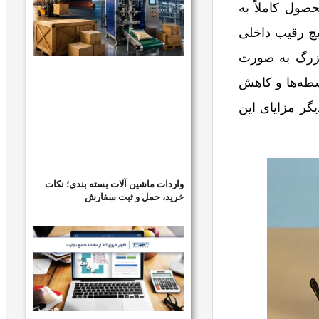
صول کاملاً به
چ رقیب داخلی
بزرگ به صورت
طه‌ها و کاهش
گر مزایای این
واردات ماشین آلات بسته بندی؛ نکات
خرید، حمل و ثبت سفارش