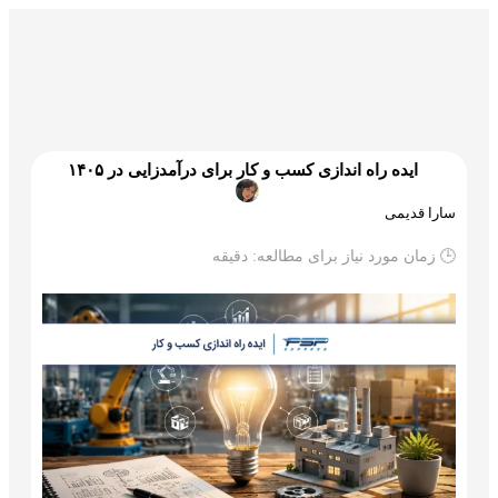
گمرک و ترخیص
تجارت و بازرگانی
علم و تکنولوژی
ایده راه اندازی کسب و کار برای درآمدزایی در ۱۴۰۵
سارا قدیمی
🕒 زمان مورد نیاز برای مطالعه:
دقیقه