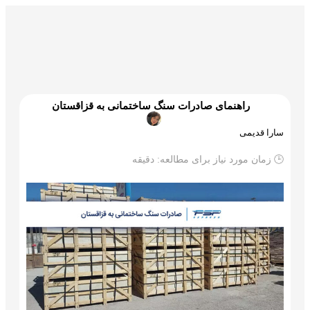
گمرک و ترخیص
تجارت و بازرگانی
علم و تکنولوژی
راهنمای صادرات سنگ ساختمانی به قزاقستان
سارا قدیمی
🕒 زمان مورد نیاز برای مطالعه:
دقیقه