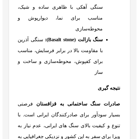
سنگی آهکی با ظاهری ساده و شیک،
مناسب برای نما، دیوارپوش و
محوطه‌سازی
سنگ بازالت (
Basalt stone
):
سنگی آذرین
با مقاومت بالا در برابر فرسایش، مناسب
برای کفپوش، محوطه‌سازی و ساخت و
ساز
نتیجه گیری
صادرات سنگ ساختمانی به قزاقستان
فرصتی
بسیار سودآور برای صادرکنندگان ایرانی است. با
تنوع و کیفیت بالای سنگ های ایرانی، عدم نیاز به
ویزا برای سفر به این کشور و نزدیکی جغرافیایی به