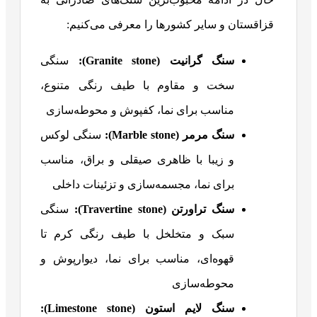
قزاقستان و سایر کشورها را معرفی می‌کنیم:
سنگ گرانیت (
Granite stone
):
سنگی
سخت و مقاوم با طیف رنگی متنوع،
مناسب برای نما، کفپوش و محوطه‌سازی
سنگ مرمر (
Marble stone
):
سنگی لوکس
و زیبا با ظاهری صیقلی و براق، مناسب
برای نما، مجسمه‌سازی و تزئینات داخلی
سنگ تراورتن (
Travertine stone
):
سنگی
سبک و متخلخل با طیف رنگی کرم تا
قهوه‌ای، مناسب برای نما، دیوارپوش و
محوطه‌سازی
سنگ لایم استون (
Limestone stone
):