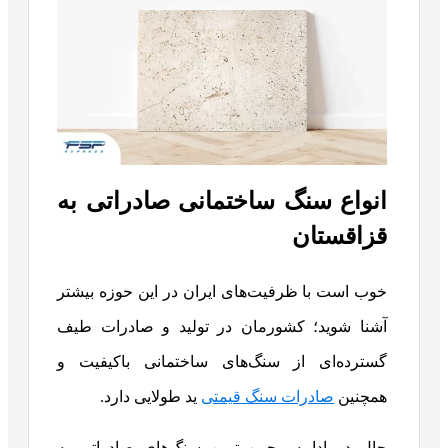
انواع سنگ ساختمانی صادراتی به
قزاقستان
خوب است با ظرفیت‌های ایران در این حوزه بیشتر
آشنا شوید؛ کشورمان در تولید و صادرات طیف
گسترده‌ای از سنگ‌های ساختمانی باکیفیت و
همچنین
صادرات سنگ قیمتی
ید طولایی دارد.
حال در ادامه محبوب‌ترین سنگ‌های صادراتی به