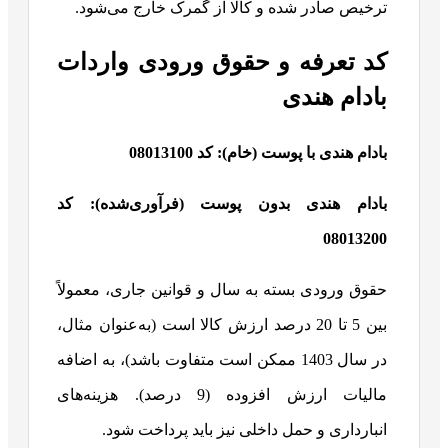
ترخیص صادر شده و کالا از گمرک خارج می‌شود.
کد تعرفه و حقوق ورودی واردات
بادام هندی
بادام هندی با پوست (خام): کد 08013100
بادام هندی بدون پوست (فرآوری‌شده): کد
08013200
حقوق ورودی بسته به سال و قوانین جاری، معمولاً
بین 5 تا 20 درصد ارزش کالا است (به‌عنوان مثال،
در سال 1403 ممکن است متفاوت باشد)، به اضافه
مالیات ارزش افزوده (9 درصد). هزینه‌های
انبارداری و حمل داخلی نیز باید پرداخت شود.