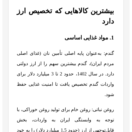
بیشترین کالاهایی که تخصیص ارز
دارد
1. مواد غذایی اساسی
گندم: به‌عنوان پایه اصلی تأمین نان (غذای اصلی
مردم ایران)، گندم بیشترین سهم را از ارز دولتی
دارد. در سال 1402، حدود 2 تا 3 میلیارد دلار برای
واردات گندم تخصیص یافت تا امنیت غذایی حفظ
شود.
روغن نباتی: روغن خام برای تولید روغن خوراکی، با
توجه به وابستگی ایران به واردات، بخش
قابل‌توجهی از ارز (حدود 1.5 میلیارد دلار) را به خود