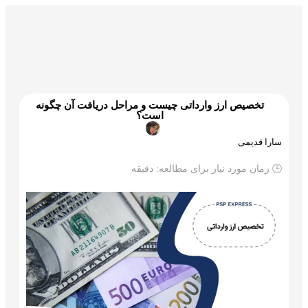
گمرک و ترخیص
تجارت و بازرگانی
علم و تکنولوژی
تخصیص ارز وارداتی چیست و مراحل دریافت آن چگونه
است؟
سارا قدیمی
🕒 زمان مورد نیاز برای مطالعه:
دقیقه