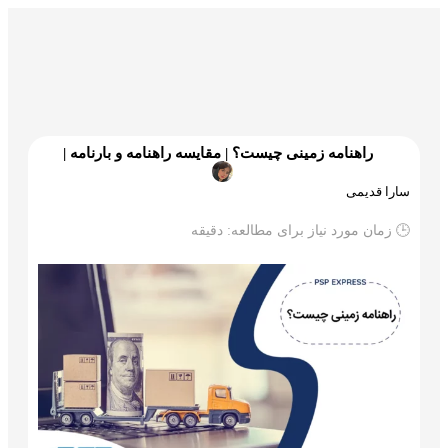
گمرک و ترخیص
تجارت و بازرگانی
علم و تکنولوژی
راهنامه زمینی چیست؟ | مقایسه راهنامه و بارنامه |
سارا قدیمی
🕒 زمان مورد نیاز برای مطالعه:
دقیقه