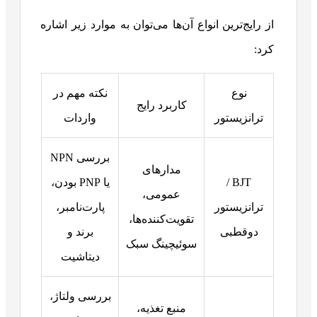
از رایج‌ترین انواع آن‌ها می‌توان به موارد زیر اشاره
کرد:
نوع
نکته مهم در
کاربرد رایج
ترانزیستور
واردات
بررسی NPN
مدارهای
BJT /
یا PNP بودن،
عمومی،
ترانزیستور
پارت‌نامبر،
تقویت‌کننده‌ها،
دوقطبی
برند و
سوئیچینگ سبک
دیتاشیت
بررسی ولتاژ،
منبع تغذیه،