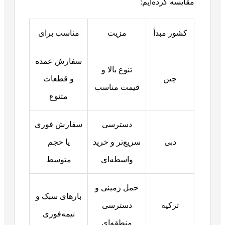
مقایسه کرده‌ایم:
کشور مبدأ
مزیت
مناسب برای
سفارش عمده
تنوع بالا و
چین
و قطعات
قیمت مناسب
متنوع
دسترسی
سفارش فوری
دبی
سریع‌تر و خرید
یا حجم
واسطه‌ای
متوسط
حمل زمینی و
بارهای سبک و
ترکیه
دسترسی
نیمه‌فوری
منطقه‌ای