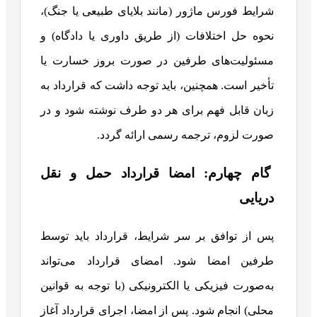
شرایط فورس ماژور (مانند بلایای طبیعی یا جنگ)،
نحوه حل اختلافات (از طریق داوری یا دادگاه) و
مسئولیت‌های طرفین در صورت بروز خسارت یا
تأخیر است. همچنین، باید توجه داشت که قرارداد به
زبان قابل فهم برای هر دو طرف نوشته شود و در
صورت لزوم، ترجمه رسمی ارائه گردد.
گام چهارم: امضا قرارداد حمل‌ و نقل
دریایی
پس از توافق بر سر شرایط، قرارداد باید توسط
طرفین امضا شود. امضای قرارداد می‌تواند
به‌صورت فیزیکی یا الکترونیکی (با توجه به قوانین
محلی) انجام شود. پس از امضا، اجرای قرارداد آغاز