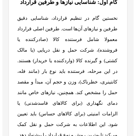
گام اول: شناسایی نیازها و طرفین قرارداد
نخستین گام در تنظیم قرارداد، شناسایی دقیق
طرفین و نیازهای آن‌ها است. طرفین اصلی قرارداد
معمولا شامل فرستنده کالا (صادرکننده یا
فروشنده)، شرکت حمل‌ و نقل دریایی (یا مالک
کشتی) و گیرنده کالا (واردکننده یا خریدار) هستند.
در این مرحله، فرستنده باید نوع بار (مانند فله،
کانتینری، خطرناک)، وزن و حجم آن، مبدأ و مقصد
حمل را مشخص کند. همچنین، نیازهای خاص مانند
دمای نگهداری (برای کالاهای فاسدشدنی) یا
الزامات امنیتی (برای کالاهای حساس) باید تعیین
شود. این اطلاعات به شرکت حمل‌ و نقل کمک
می‌کند تا بهترین روش و نوع قرارداد را پیشنهاد دهد.