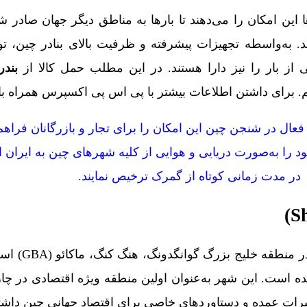
 این امکان را می‌دهند تا بارها به مناطق دیگر جهان صادر شو
ند. به‌واسطه تجهیزات پیشرفته و ظرفیت بالای بنادر چین، ت
 از بار را نیز دارا هستند. در این مطلب حمل کالا از
بندر
. برای داشتن اطلاعات بیشتر با پی اس پی اکسپرس همراه با
ال در شنجن چین این امکان را برای تجار و بازرگانان فراهم
د را به‌صورت دریایی و هوایی از کلیه شهرهای چین به ایران 
در مدت زمانی کوتاه از گمرک ترخیص نمایند.
لیج بزرگ گوانگدونگ، هنگ کنگ، ماکائو (GBA) است که در استان
ه است. این شهر به‌عنوان اولین منطقه ویژه اقتصادی در چ
ثیرات عمده و دستاوردهای خاصی برای اقتصاد جهانی چین داش