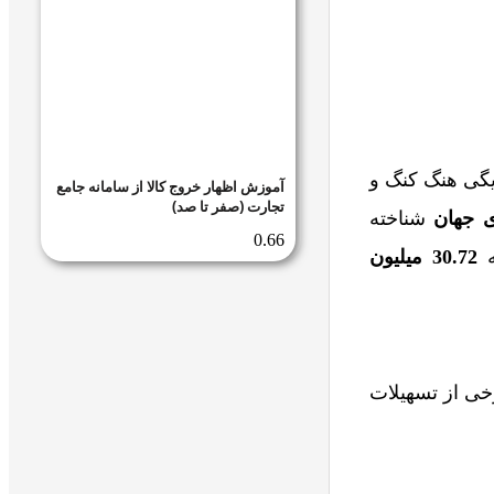
یگی هنگ کنگ و
آموزش اظهار خروج کالا از سامانه جامع
تجارت (صفر تا صد)
ی جهان
شناخته
30.72
میلیون
خی از تسهیلات