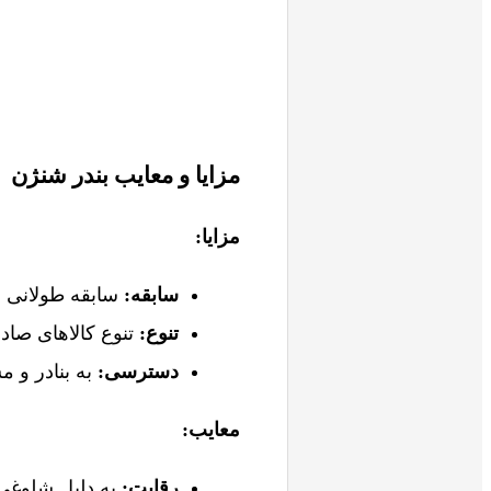
مزایا و معایب بندر شنژن
مزایا
:
سابقه
:
سابقه طولانی و
تنوع
:
تنوع کالاهای صادر
دسترسی
:
به بنادر و 
معایب
:
رقابت
:
به دلیل شلوغی 