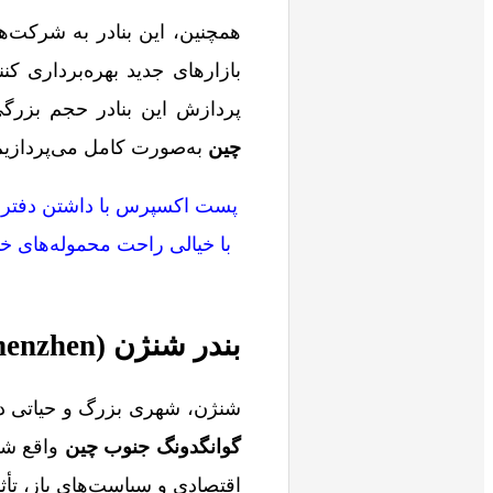
همچنین، این بنادر به شرکت‌ها
بازارهای جدید بهره‌برداری کن
پردازش این بنادر حجم بزرگی
چین
به‌صورت کامل می‌پردازیم
پست اکسپرس با داشتن دفتر فع
با خیالی راحت محموله‌های خو
بندر شنژن (Shenzhen)
شنژن، شهری بزرگ و حیاتی در منطقه خ
گوانگدونگ جنوب چین
واقع شد
اقتصادی و سیاست‌های باز، تأ