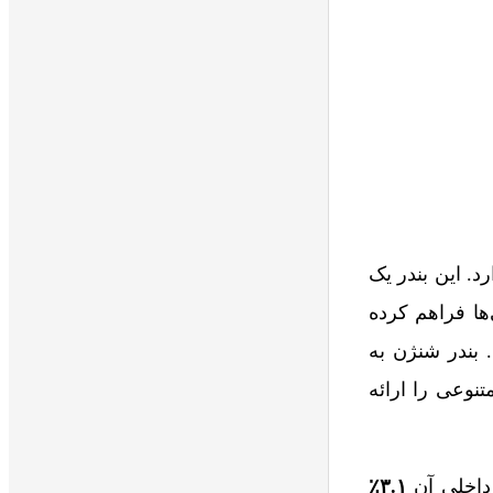
د. این بندر یک
ها فراهم کرده
 بندر شنژن به
نوعی را ارائه
۳.۱٪