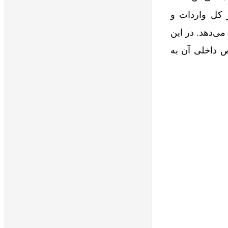
ن بزرگ‌ترین شهر صادراتی چین است و حدود ۱۰٪ از کل واردات و
یل می‌دهد. در این
می‌شود و تقریباً ۴۰٪ از تولید ناخالص داخلی آن به