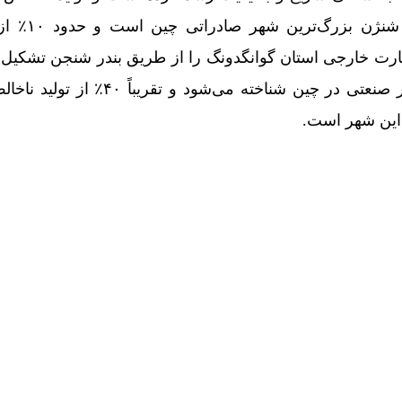
است. همچنین، شنژ
شور را و ۴۰٪ از تجارت خارجی استان گوانگدونگ را از طریق بندر شنجن تشک
میان، به‌عنوان بزرگ‌ترین شهر صنعتی در چین شناخته 
این شهر است.