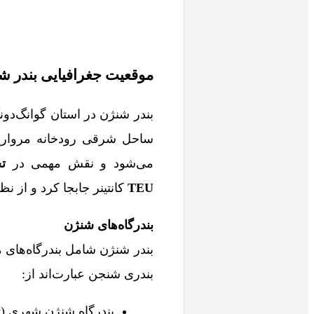
موقعیت جغرافیایی بندر ش
بندر شنژن در استان گوانگ‌د
ساحل شرقی رودخانه مروارید 
می‌شود و نقش مهمی در
تج
TEU
کانتینر جابجا کرد و از ن
بندرگاه‌های شنژن
بندر شنژن شامل بندرگاه‌های 
بندری شنجن عبارت‌اند از:
بندرگاه شنژن شهری (Shenzhen City Port)