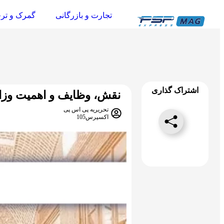
تجارت و بازرگانی
گمرک و تر
اشتراک گذاری
نقش، وظایف و اهمیت وزار
تحریریه پی اس پی
اکسپرس105