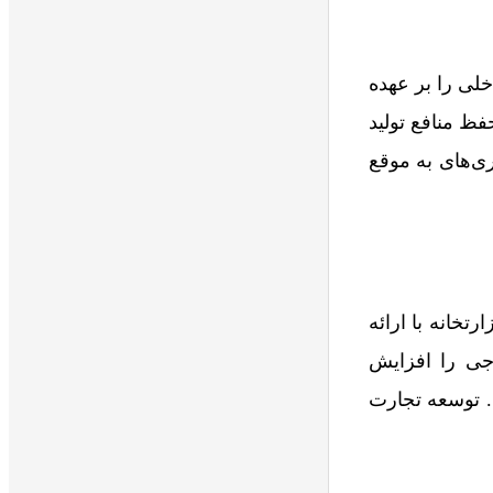
لی را بر عهده
فظ منافع تولید
ری‌های به موقع
خانه با ارائه
رجی را افزایش
د. توسعه تجارت