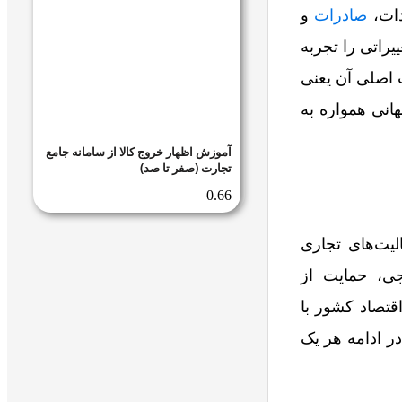
دات،
صادرات
و
یراتی را تجربه
 اصلی آن یعنی
هانی همواره به
آموزش اظهار خروج کالا از سامانه جامع
تجارت (صفر تا صد)
لیت‌های تجاری
جی، حمایت از
قتصاد کشور با
در ادامه هر یک