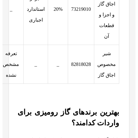
اجاق گاز
73219010
20%
استاندارد
_
و اجزا و
اجباری
قطعات
آن
شیر
تعرفه
مخصوص
82818028
_
_
مشخص
اجاق گاز
نشده
بهترین برندهای گاز رومیزی برای
واردات کدامند؟