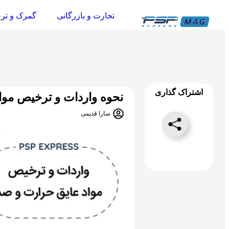
تجارت و بازرگانی
گمرک و تر
اشتراک گذاری
نحوه واردات و ترخیص موا
سارا قدیمی