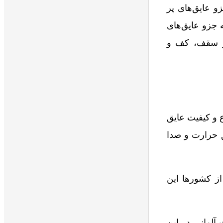
 عایق‌های پر
 جزو عایق‌های
ر سقف، کف و
 و کیفیت عایق
ق حرارت و صدا
ز کشورها این
آلمانی در این