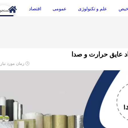
خیص
علم و تکنولوژی
عمومی
اقتصاد
arch
د عایق حرارت و صدا
🕒 زمان مورد نیاز