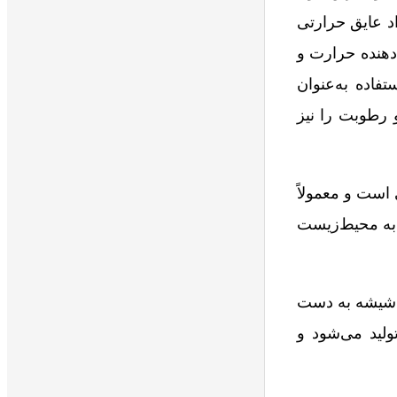
د عایق حرارتی
دهنده حرارت و
فاده به‌عنوان
 رطوبت را نیز
است و معمولاً
 به محیط‌زیست
ب شیشه به دست
لید می‌شود و