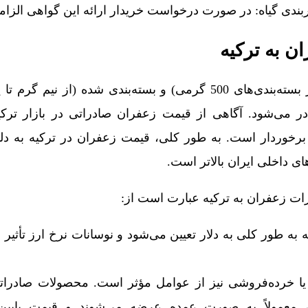
ربندی گیاه: در صورت درخواست خریدار ارائه این گواهی الزا
 به ترکیه
زعفران به دو صورت فله (در بسته‌بندی‌های 500 گرمی) و بسته‌بندی شده (از 
ر می‌شود. آگاهی از قیمت زعفران صادراتی در بازار ترکی
 برخوردار است. به طور کلی، قیمت زعفران در ترکیه به دلی
ای داخلی ایران بالاتر است.
رات زعفران به ترکیه عبارت است از:
به طور کلی به دلار تعیین می‌شود و نوسانات نرخ ارز تأثیر
ا خرده‌فروشی نیز از عوامل مؤثر است. محصولات صادرات
 معمولاً به صورت عمده عرضه می‌شوند و قیمت پایین