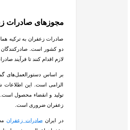
مجوزهای صادرات زعف
صادرات زعفران به ترکیه همان
دو کشور است. صادرکنندگان ای
لازم اقدام کنند تا فرآیند صا
بر اساس دستورالعمل‌های گم
الزامی است. این اطلاعات ش
تولید و انقضاء محصول است. ه
زعفران ضروری است.
در ایران
صادرات زعفران
مشم