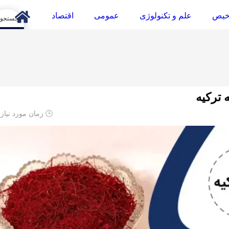
خیص
علم و تکنولوژی
عمومی
اقتصاد
arch
ترکیه
🕒 زمان مورد نیاز