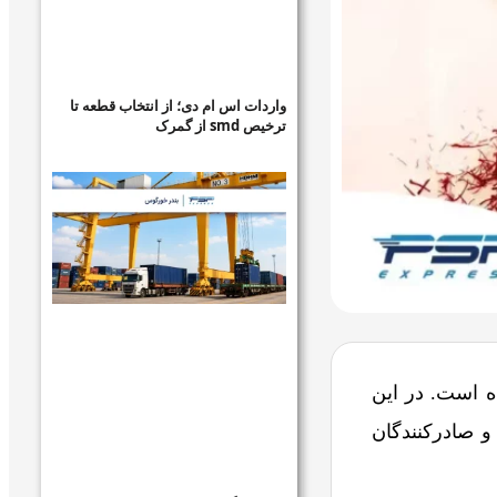
واردات اس ام دی؛ از انتخاب قطعه تا
ترخیص smd از گمرک
 است. در این
و صادرکنندگان