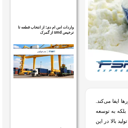
واردات اس ام دی؛ از انتخاب قطعه تا
ترخیص smd از گمرک
 ایفا می‌کند.
 بلکه به توسعه
ید بالا در این