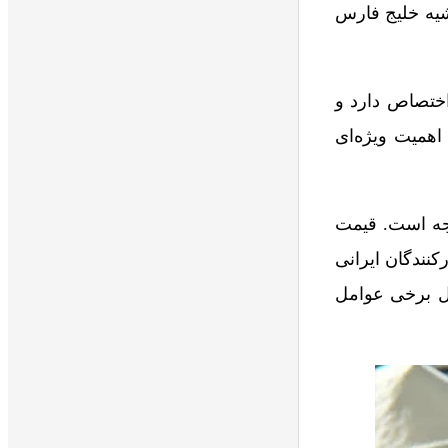
شیه خلیج فارس
کستان اختصاص دارد و
اهمیت ویژه‌ای
جه است. قیمت
است، در حالی که صادرکنندگان ایرانی
یل برخی عوامل