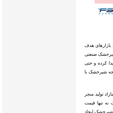
 میلیون دلار شیرخشک به بازارهای هدف
گان شیرخشک صنعتی
به سال قبل 40 درصد افزایش پیدا کرده و حتی
یجه شیرخشک با
ورد می‌شود. این مازاد تولید منجر
عیت نه تنها قیمت
 شیرخشک ایجاد