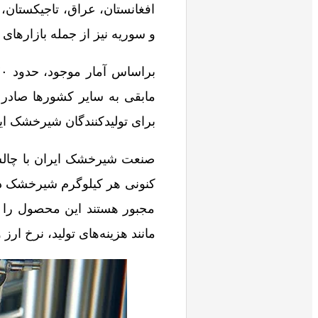
افغانستان، عراق، تاجیکستان
و سوریه نیز از جمله بازاره
مابقی به سایر کشورها صادر م
برای تولیدکنندگان شیرخشک ای
صنعت شیرخشک ایران با چالش
مجبور هستند این محصول را ب
مانند هزینه‌های تولید، نرخ ار