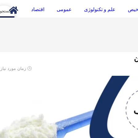
خیص
علم و تکنولوژی
عمومی
اقتصاد
arch
ن
🕒 زمان مورد نیاز