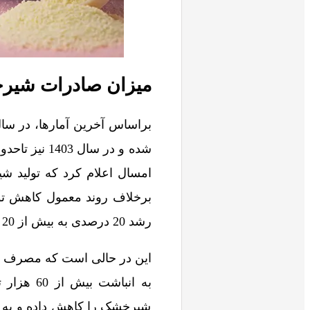
میزان صادرات شی
شده و در سا
برخلاف روند معمول کاهش تول
رشد 20 درصدی به بیش از 20 هزار تن در ماه رسیده است.
به انباش
شیرخشک را کاهش داده و به ز