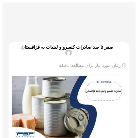
گمرک و ترخیص
تجارت و بازرگانی
علم و تکنولوژی
صفر تا صد صادرات کنسرو و لبنیات به قزاقستان
🕒 زمان مورد نیاز برای مطالعه:
دقیقه