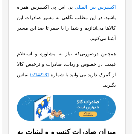
اکسپرس بین المللی
پی اس پی اکسپرس همراه
باشید. در این مطلب نگاهی به مسیر صادرات این
کالاها می‌اندازیم و شما را با صفر تا صد این مسیر
آشنا می‌کنیم.
همچنین درصورتی‌که نیاز به مشاوره و استعلام
قیمت در خصوص واردات، صادرات و ترخیص کالا
از گمرک دارید می‌توانید با شماره
02142281
تماس
بگیرید.
میزان صادرات کنسرو و لبنیات به