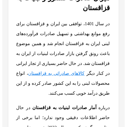
قزاقستان
در سال 1401، توافقی بین ایران و قزاقستان برای
رفع موانع بهداشتی و تسهیل صادرات فرآورده‌های
لبنی ایران به قزاقستان انجام شد و همین موضوع
باعث رونق گرفتن بازار صادرات لبنیات از ایران به
قزاقستان شد. در حال حاضر بسیاری از تجار ایرانی
در کنار دیگر
کالاهای صادراتی به قزاقستان
، انواع
محصولات لبنی را به این کشور صادر کرده و از این
طریق درآمد خوبی کسب می‌کنند.
درباره
آمار صادرات لبنیات به قزاقستان
در حال
حاضر اطلاعات دقیقی وجود ندارد؛ اما برخی از