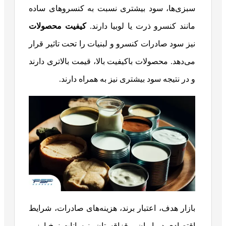
سبزی‌ها، سود بیشتری نسبت به کنسروهای ساده
مانند کنسرو ذرت یا لوبیا دارند.
کیفیت محصولات
نیز سود صادرات کنسرو و لبنیات را تحت تاثیر قرار
می‌دهد. محصولات باکیفیت بالا، قیمت بالاتری دارند
و در نتیجه سود بیشتری نیز به همراه دارند.
بازار هدف، اعتبار برند، هزینه‌های صادرات، شرایط
اقتصادی در ایران و قزاقستان، نوسانات نرخ ارز و