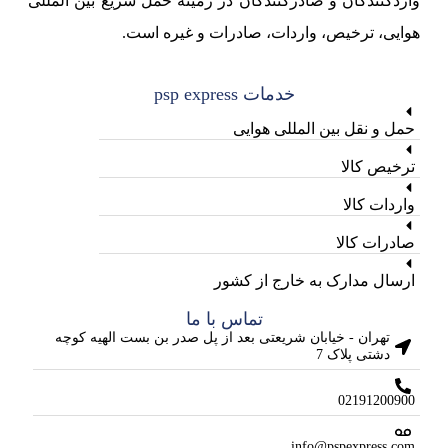
واردکنندگان و صادرکنندگان در زمینه حمل سریع بین المللی
هوایی، ترخیص، واردات، صادرات و غیره است.
خدمات psp express
حمل و نقل بین المللی هوایی
ترخیص کالا
واردات کالا
صادرات کالا
ارسال مدارک به خارج از کشور
تماس با ما
تهران - خیابان شریعتی بعد از پل صدر بن بست الهیه کوچه
دشتی پلاک 7
02191200900
info@pspexpress.com