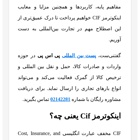
مفاهیم پایه، کاربردها و همچنین مزایا و معایب
اینکوترمز CIF خواهیم پرداخت تا درک عمیق‌تری از
این اصطلاح مهم در تجارت بین‌المللی به دست
آوریم.
گفتنی‌ست،
پست بین المللی
پی اس پی
در حوزه
واردات و صادرات کالا، حمل و نقل بین المللی و
ترخیص کالا از گمرک فعالیت می‌کند و می‌تواند
انواع بارهای تجاری را ارسال نماید. برای دریافت
مشاوره رایگان با شماره
02142281
تماس بگیرید.
اینکوترمز Cif یعنی چه؟
CIF مخفف عبارت انگلیسی Cost, Insurance, and