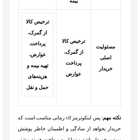
بیمه
ترخیص کالا
از گمرک،
ترخیص کالا
پرداخت
مسئولیت
از گمرک،
عوارض،
اصلی
پرداخت
تهیه بیمه و
خریدار
عوارض
هزینه‌های
حمل و نقل
نکته مهم
: پس اینکوترمز cif زمانی مناسب است که
خریدار بخواهد از سادگی و اطمینان خاطر پوشش
بیمه برخوردار باشد و تمایل به پرداخت هزینه بیشتر