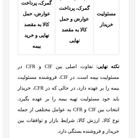
گمرک، پرداخت
گمرک، پرداخت
مسئولیت
عوارض، حمل
عوارض و حمل
خریدار
کالا به مقصد
کالا به مقصد
نهایی و خرید
نهایی
بیمه
نکته نهایی
: تفاوت اصلی بین CIF و CFR در
مسئولیت بیمه است. در CIF، فروشنده مسئولیت
بیمه را بر عهده دارد، در حالی که در CFR، خریدار
باید خود مسئولیت تهیه بیمه را بر عهده بگیرد.
انتخاب بین CIF و CFR به عوامل مختلفی از جمله
نوع کالا، ارزش کالا، شرایط بازار و توافقات بین
خریدار و فروشنده بستگی دارد.