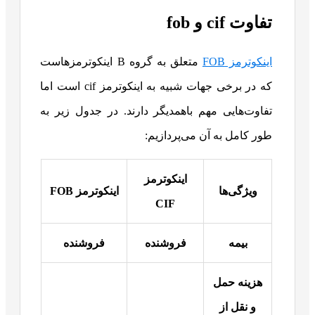
تفاوت cif و fob
اینکوترمز FOB
متعلق به گروه B اینکوترمزهاست
که در برخی جهات شبیه به اینکوترمز cif است اما
تفاوت‌هایی مهم باهمدیگر دارند. در جدول زیر به
طور کامل به آن می‌پردازیم:
اینکوترمز
ویژگی‌ها
اینکوترمز
FOB
CIF
بیمه
فروشنده
فروشنده
هزینه حمل
و نقل از