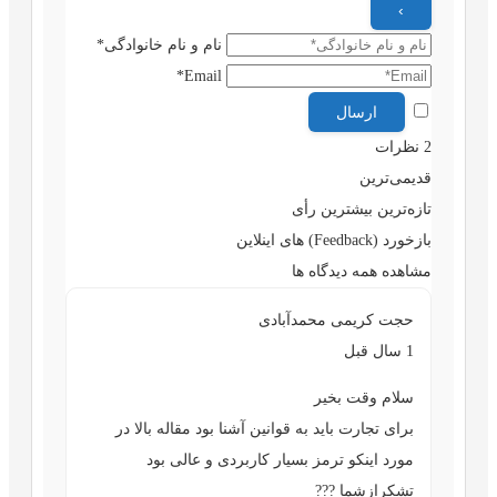
نام و نام خانوادگی*
Email*
2
نظرات
قدیمی‌ترین
تازه‌ترین
بیشترین رأی
بازخورد (Feedback) های اینلاین
مشاهده همه دیدگاه ها
حجت کریمی محمدآبادی
1 سال قبل
سلام وقت بخیر
برای تجارت باید به قوانین آشنا بود مقاله بالا در
مورد اینکو ترمز بسیار کاربردی و عالی بود
تشکرازشما ???