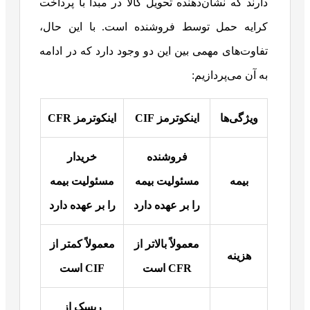
دارند که نشان‌دهنده‌ تحویل کالا در مبدأ با پرداخت
کرایه حمل توسط فروشنده است. با این حال،
تفاوت‌های مهمی بین این دو وجود دارد که در ادامه
به آن می‌پردازیم:
ویژگی‌ها
اینکوترمز
CIF
اینکوترمز
CFR
فروشنده
خریدار
بیمه
مسئولیت بیمه
مسئولیت بیمه
را بر عهده دارد
را بر عهده دارد
معمولاً بالاتر از
معمولاً کمتر از
هزینه
CFR
است
CIF
است
ریسک از