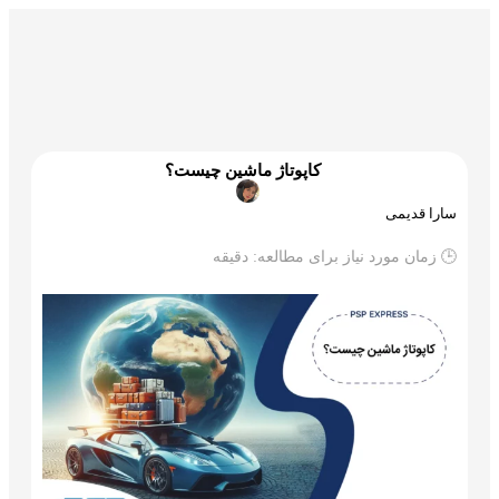
گمرک و ترخیص
تجارت و بازرگانی
علم و تکنولوژی
کاپوتاژ ماشین چیست؟
سارا قدیمی
🕒 زمان مورد نیاز برای مطالعه:
دقیقه