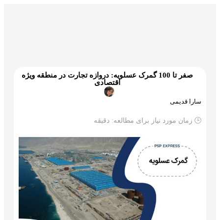
گمرک و ترخیص
تجارت و بازرگانی
علم و تکنولوژی
صفر تا 100 گمرک عسلویه: دروازه تجارت در منطقه ویژه
اقتصادی
سارا قدیمی
🕒 زمان مورد نیاز برای مطالعه:
دقیقه