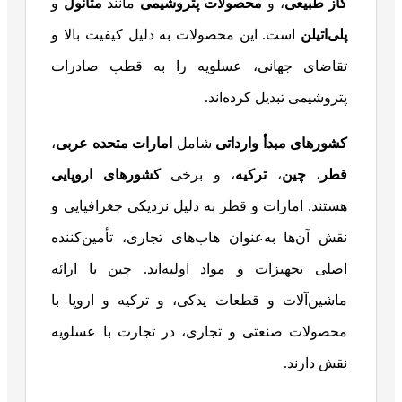
گاز طبیعی
، و
محصولات پتروشیمی
مانند
متانول
و
پلی‌اتیلن
است. این محصولات به دلیل کیفیت بالا و
تقاضای جهانی، عسلویه را به قطب صادرات
پتروشیمی تبدیل کرده‌اند.
کشورهای مبدأ وارداتی
شامل
امارات متحده عربی
،
قطر
،
چین
،
ترکیه
، و برخی
کشورهای اروپایی
هستند. امارات و قطر به دلیل نزدیکی جغرافیایی و
نقش آن‌ها به‌عنوان هاب‌های تجاری، تأمین‌کننده
اصلی تجهیزات و مواد اولیه‌اند. چین با ارائه
ماشین‌آلات و قطعات یدکی، و ترکیه و اروپا با
محصولات صنعتی و تجاری، در تجارت با عسلویه
نقش دارند.