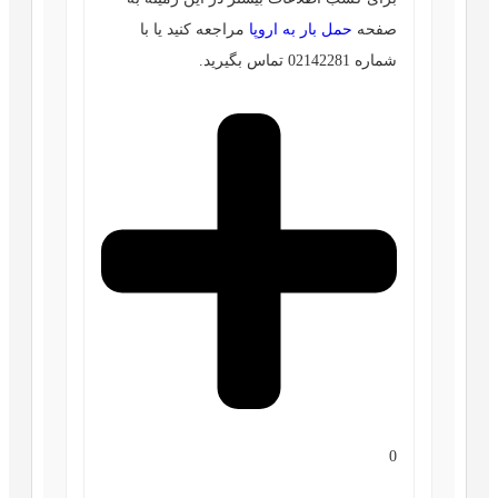
صفحه
حمل بار به اروپا
مراجعه کنید یا با
شماره 02142281 تماس بگیرید.
0