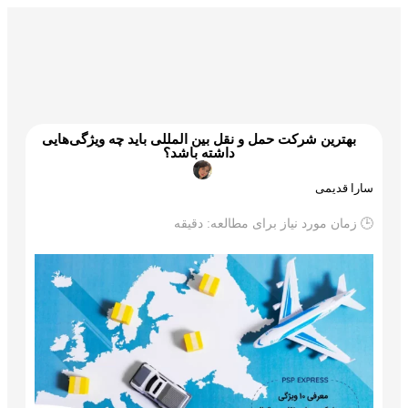
گمرک و ترخیص
تجارت و بازرگانی
علم و تکنولوژی
بهترین شرکت‌ حمل و نقل بین المللی باید چه ویژگی‌هایی
داشته باشد؟
سارا قدیمی
🕒 زمان مورد نیاز برای مطالعه:
دقیقه