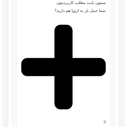
ممنون بابت مطلب کاربردیتون
شما حمل بار به اروپا هم دارید؟
0