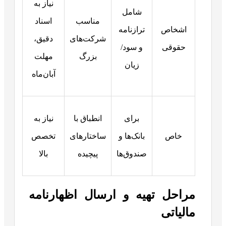
نیاز به
شامل
مناسب
اسناد
اشخاص
ترازنامه
شرکت‌های
دقیق،
حقوقی
و سود/
بزرگ
مهلت
زیان
آبان‌ماه
برای
انطباق با
نیاز به
خاص
بانک‌ها و
ساختارهای
تخصص
صندوق‌ها
پیچیده
بالا
مراحل تهیه و ارسال اظهارنامه
مالیاتی