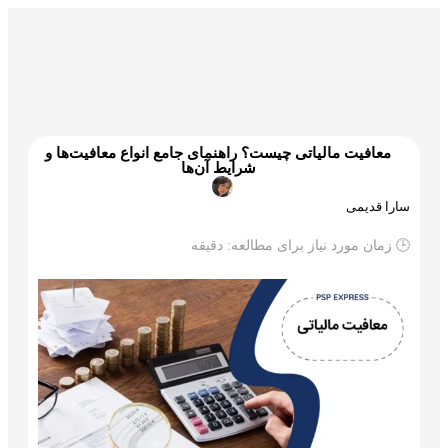
گمرک و ترخیص
تجارت و بازرگانی
علم و تکنولوژی
معافیت مالیاتی چیست؟ راهنمای جامع انواع معافیت‌ها و
شرایط آن‌ها
سارا قدیمی
🕒 زمان مورد نیاز برای مطالعه:
دقیقه