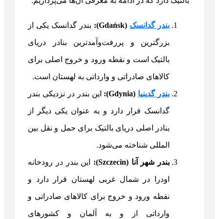
بالتیک دارد که در ادامه به معرفی آن‌ها می‌پردازیم:
بندر گدانسک
(
Gdańsk
):
بندر گدانسک یکی از
بزرگترین و پررفت‌وآمدترین بنادر دریای
بالتیک است و نقطه ورود و خروج اصلی برای
کالاهای صادراتی و وارداتی به لهستان است.
بندر گدینیا
(
Gdynia
):
این بندر در نزدیکی بندر
گدانسک قرار دارد و به عنوان یکی دیگر از
بنادر اصلی دریای بالتیک برای حمل و نقل بین
المللی شناخته می‌شود.
بندر شهر آنا
(
Szczecin
):
این بندر در رودخانه
اودرا در شمال غربی لهستان قرار دارد و
نقطه ورود و خروج برای کالاهای صادراتی و
وارداتی از و به آلمان و کشورهای