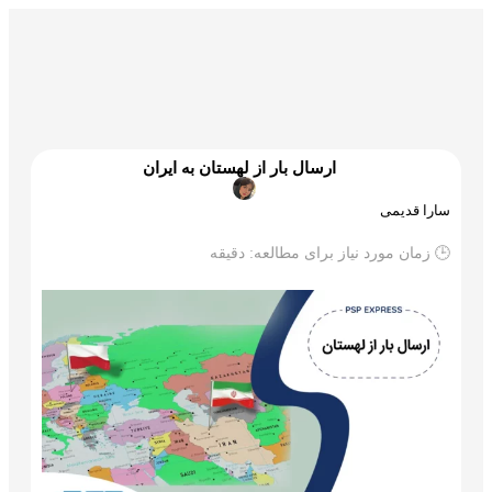
گمرک و ترخیص
تجارت و بازرگانی
علم و تکنولوژی
ارسال بار از لهستان به ایران
سارا قدیمی
🕒 زمان مورد نیاز برای مطالعه:
دقیقه