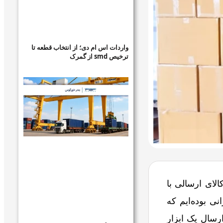
واردات اس ام دی؛ از انتخاب قطعه تا
ترخیص smd از گمرک
لای ارسالی با
ی بوده‌ایم که
رسال یک ابزار