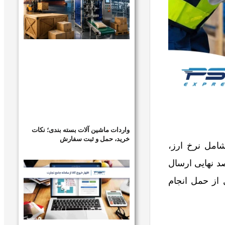
واردات ماشین آلات بسته بندی؛ نکات
خرید، حمل و ثبت سفارش
امل نرخ ارز،
د نهایی ارسال
بازرسی قبل از حمل انجام