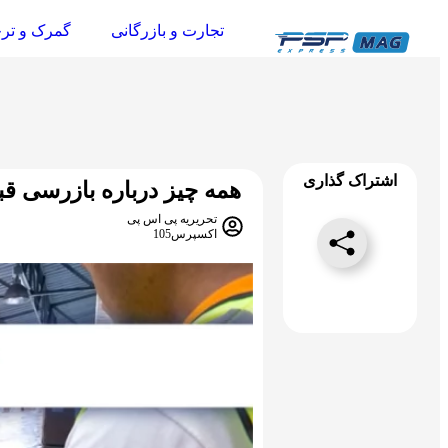
تجارت و بازرگانی
گمرک و تر
اشتراک گذاری
همه چیز درباره بازرسی ق
تحریریه پی اس پی
اکسپرس105