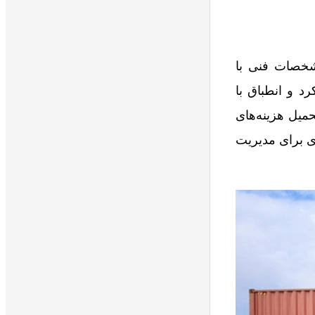
 یا مشخصات فنی با
د و انطباق با
میل هزینه‌های
لوگیری می‌نماید. به این ترتیب، PSI ابزار موثری برای مدیریت