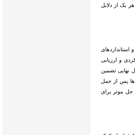
ر یک از دلایل
و استانداردهای
ردی و ارزیابی
 محصول نهایی تضمین
اها پس از حمل
به مشتری را به دنبال دارد. به این ترتیب، PSI یک راه حل موثر برای