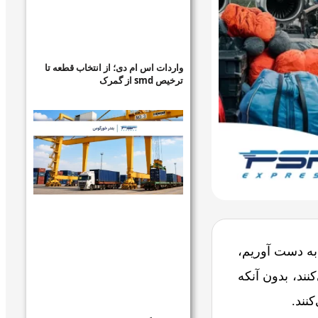
واردات اس ام دی؛ از انتخاب قطعه تا
ترخیص smd از گمرک
به دست آوریم،
نند، بدون آنکه
نند.