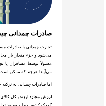
صادرات چمدانی چ
تجارت چمدانی یا صادرات مساف
می‌شود و جزء مقدار بار مجا
معمولاً توسط مسافران یا ت
می‌آیند؛ هرچند که ممکن اس
اما صادرات چمدانی به ترکیه 
ارزش مجاز:
ارزش کل کالای صا
گمرک کشور مبدا و مقصد تجاوز 