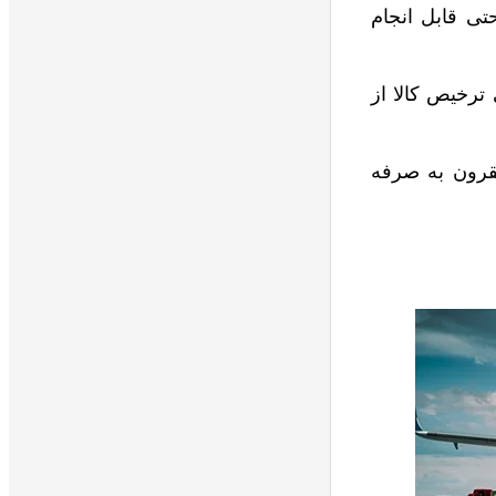
تی قابل انجام
ترخیص کالا از
مقرون به صرفه