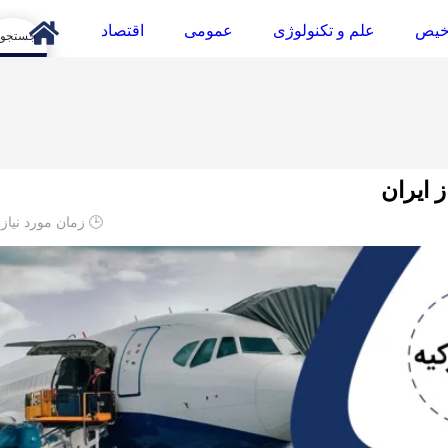
خیص
علم و تکنولوژی
عمومی
اقتصاد
arch
 ایران
🕒 زمان مورد نیاز