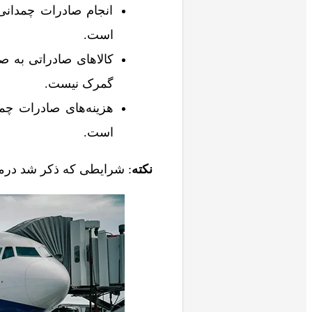
انجام صادرات چمدانی 
است.
کالاهای صادراتی به 
گمرک نیست.
هزینه‌های صادرات چم
است.
نکته
: شرایطی که ذکر شد درم