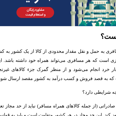
یست؟
ری به حمل و نقل مقدار محدودی از کالا از یک کشور به کش
زی است که هر مسافری می‌تواند همراه خود داشته باشد. ا
جار خرد انجام می‌شود و از منظر گمرک جزء کالاهای غیرت
ت که به قصد فروش و کسب درآمد به کشور مقصد ارسال شود
چه شرایطی دارد؟
دراتی (از جمله کالاهای همراه مسافر) نباید از حد مجاز ت
کند. این حد مجاز در هر کشور متفاوت است و باید به قوانین