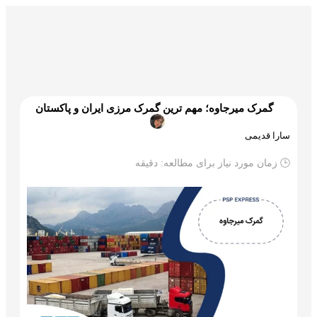
گمرک و ترخیص
تجارت و بازرگانی
علم و تکنولوژی
گمرک میرجاوه؛ مهم ترین گمرک مرزی ایران و پاکستان
سارا قدیمی
🕒 زمان مورد نیاز برای مطالعه:
دقیقه