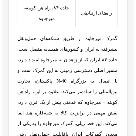
جاده ۸۴، راه‌آهن کویته-
راه‌های ارتباطی
میرجاوه
گمرک میرجاوه از طریق شبکه‌های حمل‌ونقل
پیشرفته به ایران و کشورهای همسایه متصل است.
جاده ۸۴ ایران که از زاهدان به میرجاوه امتداد دارد،
مسیر اصلی دسترسی زمینی به این گمرک است و
با اتصال به بزرگراه N-40 پاکستان، تجارت
بین‌المللی را ساده‌تر می‌کند. علاوه بر این، راه‌آهن
کویته – میرجاوه که قدمتی بیش از یک قرن دارد،
نقش مهمی در ترانزیت کالا به شبه‌قاره هند ایفا
می‌کند. این خط ریلی، گمرک میرجاوه را به یکی از
معدود گمرکات ایران باقابلیت حمل‌ونقل ریلی