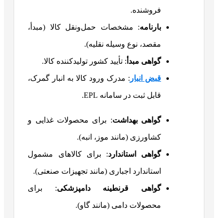
فروشنده.
بارنامه
: مشخصات حمل‌ونقل کالا (مبدأ،
مقصد، نوع وسیله نقلیه).
گواهی مبدأ
: تأیید کشور تولیدکننده کالا.
قبض انبار
: مدرک ورود کالا به انبار گمرک،
قابل ثبت در سامانه EPL.
گواهی بهداشت
: برای محصولات غذایی و
کشاورزی (مانند موز، انبه).
گواهی استاندارد
: برای کالاهای مشمول
استاندارد اجباری (مانند تجهیزات صنعتی).
گواهی قرنطینه دامپزشکی
: برای
محصولات دامی (مانند گاو).