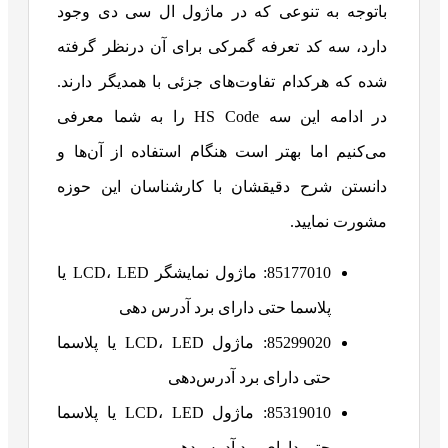
باتوجه به تنوعی که در ماژول ال سی دی وجود
دارد، سه کد تعرفه گمرکی برای آن درنظر گرفته
شده که هرکدام تفاوت‌های جزئی با همدیگر دارند.
در ادامه این سه HS Code را به شما معرفی
می‌کنیم اما بهتر است هنگام استفاده از آن‌ها و
دانستن شرح دقیقشان با کارشناسان این حوزه
مشورت نمایید.
85177010: ماژول نمایشگر LCD، LED یا
پلاسما حتی دارای برد آدرس دهی
85299020: ماژول LCD، LED یا پلاسما
حتی دارای برد آدرس‌دهی
85319010: ماژول LCD، LED یا پلاسما
حتی دارای برد آدرس‌دهی