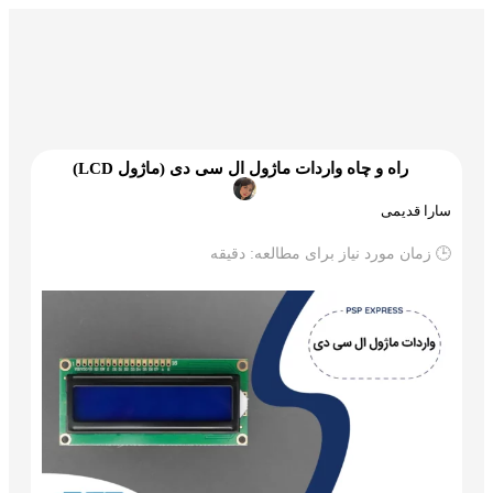
گمرک و ترخیص
تجارت و بازرگانی
علم و تکنولوژی
راه و چاه واردات ماژول ال سی دی (ماژول LCD)
سارا قدیمی
🕒 زمان مورد نیاز برای مطالعه:
دقیقه