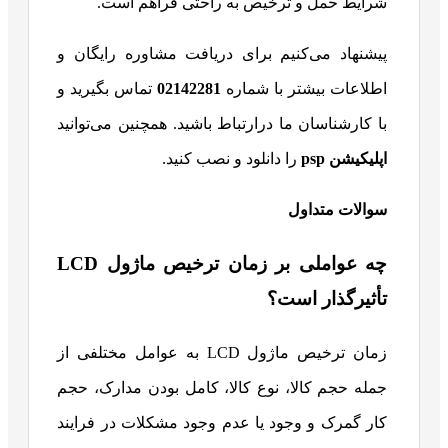
شرایط حمل و ترخیص به راحتی فراهم است.
پیشنهاد می‌کنیم برای دریافت مشاوره رایگان و
اطلاعات بیشتر با شماره
02142281
تماس بگیرید و
با کارشناسان ما درارتباط باشید. همچنین می‌توانید
اپلیکیشن psp
را دانلود و نصب کنید.
سوالات متداول
چه عواملی بر زمان ترخیص ماژول LCD
تأثیرگذار است؟
زمان ترخیص ماژول LCD به عوامل مختلفی از
جمله حجم کالا، نوع کالا، کامل بودن مدارک، حجم
کار گمرک و وجود یا عدم وجود مشکلات در فرایند