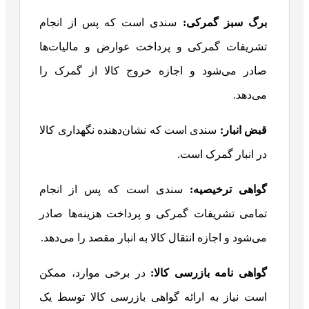
برگ سبز گمرکی
:
سندی است که پس از انجام
تشریفات گمرکی و پرداخت عوارض و مالیات‌ها
صادر می‌شود و اجازه خروج کالا از گمرک را
می‌دهد.
قبض انبار
:
سندی است که نشان‌دهنده نگهداری کالا
در انبار گمرک است.
گواهی ترخیصیه
:
سندی است که پس از انجام
تمامی تشریفات گمرکی و پرداخت هزینه‌ها صادر
می‌شود و اجازه انتقال کالا به انبار مقصد را می‌دهد.
گواهی نامه بازرسی کالا
:
در برخی موارد، ممکن
است نیاز به ارائه گواهی بازرسی کالا توسط یک