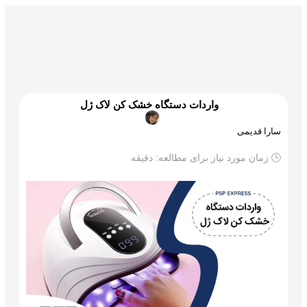
گمرک و ترخیص
تجارت و بازرگانی
علم و تکنولوژی
واردات دستگاه خشک کن لاک ژل
سارا قدیمی
🕒 زمان مورد نیاز برای مطالعه:
دقیقه