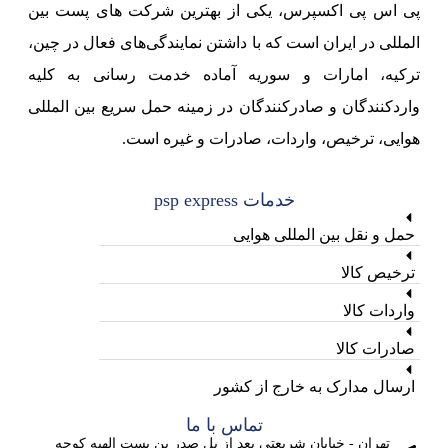
پی اس پی اکسپرس، یکی از بهترین شرکت های پست بین
المللی در ایران است که با داشتن نمایندگی‌های فعال در چین،
ترکیه، امارات و سوریه آماده خدمت رسانی به کلیه
واردکنندگان و صادرکنندگان در زمینه حمل سریع بین المللی
هوایی، ترخیص، واردات، صادرات و غیره است.
خدمات psp express
حمل و نقل بین المللی هوایی
ترخیص کالا
واردات کالا
صادرات کالا
ارسال مدارک به خارج از کشور
تماس با ما
تهران - خیابان شریعتی بعد از پل صدر بن بست الهیه کوچه