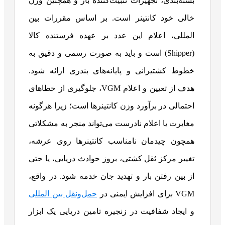
بسته‌بندی، تجهیزات تثبیت‌کننده بار و همچنین وزن
خالی خود کانتینر است. بر اساس مقررات بین
المللی، اعلام این عدد بر عهده فرستنده کالا
(Shipper) است و باید به صورت رسمی و دقیق به
خطوط کشتیرانی و پایانه‌های بندری ارائه شود.
هدف از تعیین و اعلام VGM، جلوگیری از خطاهای
احتمالی در برآورد وزن کانتینرها است؛ زیرا هرگونه
مغایرت یا اعلام نادرست می‌تواند منجر به مشکلاتی
همچون چیدمان نامناسب کانتینرها روی عرشه،
تغییر مرکز ثقل کشتی، بروز حوادث دریایی، یا حتی
از بین رفتن بار و تهدید جان خدمه شود. در واقع،
VGM برای افزایش ایمنی در
حمل‌ونقل بین المللی
و ایجاد شفافیت در زنجیره تامین دریایی یک ابزار