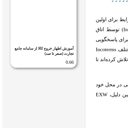
رایط برای اولین
بار در سال 1936 به عنوان بخشی از مجموعه‌ای قواانین بین‌المللی در تجارت (Incoterms) توسط اتاق
اری برای پاسخگویی
آموزش اظهار خروج کالا از سامانه جامع
به نیازهای تغییرات جهانی در تجارت و حمل و نقل اصلاح و به‌روزرسانی شد. نسخه‌های مختلف Incoterms
تجارت (صفر تا صد)
ده‌اند، که هر کدام تلاش کرده‌اند تا
احتی در محل خود
آماده کنند و نیاز به مدیریت مراحل پیچیده‌تر حمل و نقل را به خریدار منتقل کنند. به همین دلیل، EXW