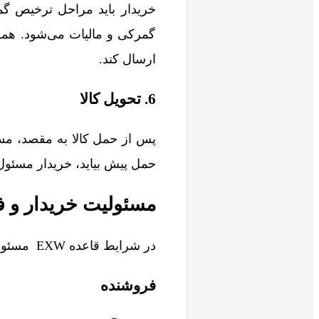
خریدار باید مراحل ترخیص گمر
گمرکی و مالیات می‌شود. همچن
ارسال کند.
6. تحویل کالا
پس از حمل کالا به مقصد، مسئ
حمل پیش بیاید، خریدار مسئول 
مسئولیت خریدار و فروشند
در شرایط قاعده EXW مسئولیت‌ها به‌طور واضح بین فروشنده و خریدار تقسیم می‌شود:
فروشنده