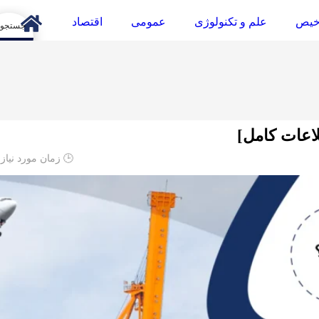
خیص
علم و تکنولوژی
عمومی
اقتصاد
arch
🕒 زمان مورد نیاز