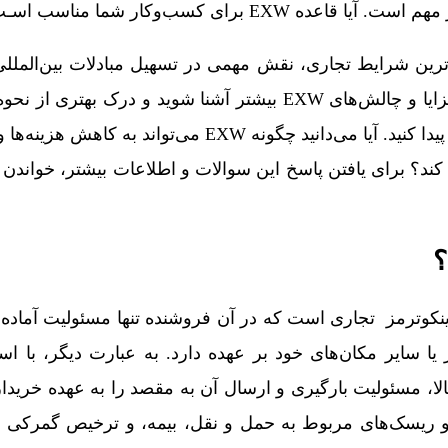
EXW برای کسب‌وکار شما مناسب اسـت؟
‌ای‌ترین شرایط تجاری، نقش مهمی در تسهیل مبادلات بین‌المللی 
ادامه این مقاله، می‌توانید با مزایا و چالش‌های EXW بیشتر آشنا شوید و درک 
این شرایط در کسب‌وکار خود پیدا کنید. آیا می‌دانید چگونه EXW می‌تو
ند؟ برای یافتن پاسخ این سوالات و اطلاعات بیشتر، خواندن ا
یک نوع از اینکوترمز تجاری است که در آن فروشنده تنها مسئولیت آماده
ا، مسئولیت بارگیری و ارسال آن به مقصد را به عهده خریدار
 و ریسک‌های مربوط به حمل و نقل، بیمه، و ترخیص گمرکی ب