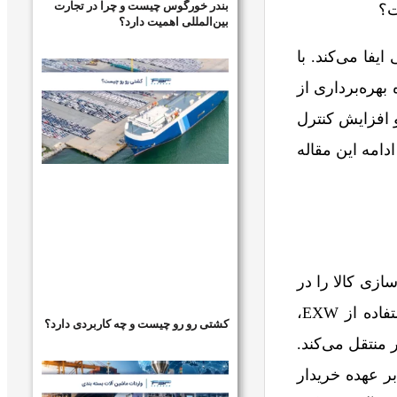
بندر خورگوس چیست و چرا در تجارت
بین‌المللی اهمیت دارد؟
ایفا می‌کند. با
بهتری از نحوه بهره‌برداری از
اند به کاهش هزینه‌ها و افزایش کنترل
دامه این مقاله
‌سازی کالا را در
محل خود، مانند کارخانه، انبار یا سایر مکان‌های خود بر عهده دارد. به عبارت دیگر، با استفاده از EXW،
کشتی رو رو چیست و چه کاربردی دارد؟
 منتقل می‌کند.
ر عهده خریدار