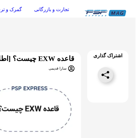
تجارت و بازرگانی
گمرک و تر
اشتراک گذاری
قاعده EXW چیست؟ [اطلاعات کامل]
سارا قدیمی