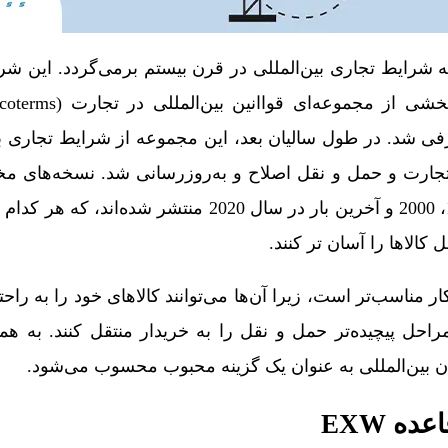
ه به توسعه شرایط تجاری بین‌المللی در قرن بیستم برمی‌گردد. این ش
نی بین‌المللی (ICC) معرفی شد. در طول سالیان بعد، این مجموعه از شرایط تج
در سال‌های 1953، 1967، 1990، 2000 و آخرین بار در سال 2020 منتشر ش
کالاها را آسان تر کنند.
ه کار مناسب‌تر است، زیرا آن‌ها می‌توانند کالاهای خود را به ر
نان بین‌المللی به عنوان یک گزینه محبوب محسوب می‌شود.
ه EXW