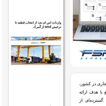
واردات اس ام دی؛ از انتخاب قطعه تا
ترخیص smd از گمرک
جاری در کشور،
با هدف ارائه
گسترده‌ای از