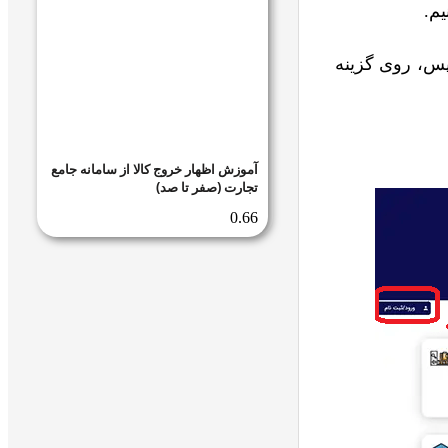
یم.
پس، روی گزینه
آموزش اظهار خروج کالا از سامانه جامع
تجارت (صفر تا صد)