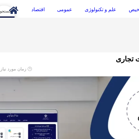
خیص
علم و تکنولوژی
عمومی
اقتصاد
arch
 تجاری
🕒 زمان مورد نیاز