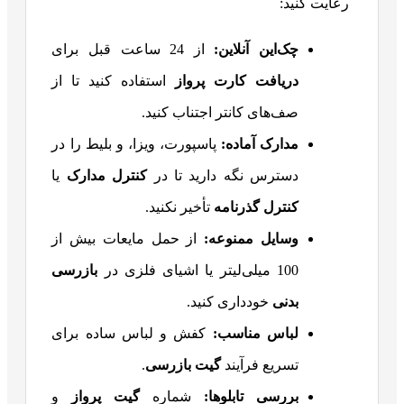
رعایت کنید:
چک‌این آنلاین
:
از 24 ساعت قبل برای
دریافت کارت پرواز
استفاده کنید تا از
صف‌های کانتر اجتناب کنید.
مدارک آماده
:
پاسپورت، ویزا، و بلیط را در
دسترس نگه دارید تا در
کنترل مدارک
یا
کنترل گذرنامه
تأخیر نکنید.
وسایل ممنوعه
:
از حمل مایعات بیش از
100 میلی‌لیتر یا اشیای فلزی در
بازرسی
بدنی
خودداری کنید.
لباس مناسب
:
کفش و لباس ساده برای
تسریع فرآیند
گیت بازرسی
.
بررسی تابلوها
:
شماره
گیت پرواز
و