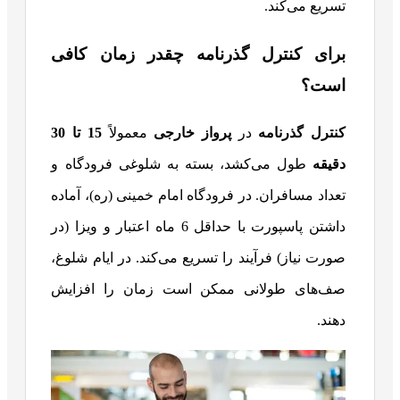
تسریع می‌کند.
برای کنترل گذرنامه چقدر زمان کافی
است؟
کنترل گذرنامه
در
پرواز خارجی
معمولاً
15
تا 30
دقیقه
طول می‌کشد، بسته به شلوغی فرودگاه و
تعداد مسافران. در فرودگاه امام خمینی (ره)، آماده
داشتن پاسپورت با حداقل 6 ماه اعتبار و ویزا (در
صورت نیاز) فرآیند را تسریع می‌کند. در ایام شلوغ،
صف‌های طولانی ممکن است زمان را افزایش
دهند.