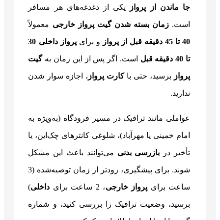
جا ماندن از پرواز
یکی از دغدغه‌‌های هر مسافر
است.
زمان بسته شدن گیت پرواز خارجی
معمولاً
40
تا 45 دقیقه قبل از پرواز
و برای
پرواز داخلی
30
تا 40 دقیقه قبل
است. اگر پس از این زمان به
گیت
پرواز
برسید، حتی با
کارت پرواز
، اجازه سوار شدن
ندارید.
عواملی مانند ترافیک در مسیر فرودگاه (به‌ویژه به
امام خمینی یا مهرآباد)، شلوغی کانترهای چک‌این، یا
تأخیر در
بازرسی بدنی
می‌توانند باعث این مشکل
شوند. برای پیشگیری، زودتر از زمان توصیه‌شده (3
ساعت برای
پرواز خارجی
، 2 ساعت برای
داخلی
)
برسید، وضعیت ترافیک را بررسی کنید، و شماره