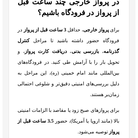
در پرواز خارجی چند ساعت قبل
از پرواز در فرودگاه باشیم؟
برای
پرواز خارجی
، حداقل
3
ساعت قبل از پرواز
در
فرودگاه حضور داشته باشید تا مراحل
کنترل
گذرنامه
،
بازرسی بدنی
،
دریافت کارت پرواز
، و
تحویل بار را با آرامش طی کنید. در فرودگاه‌های
بین‌المللی مانند امام خمینی (ره)، این مراحل به
دلیل بررسی‌های امنیتی دقیق‌تر و شلوغی احتمالی
زمان‌بر هستند.
برای پروازهای صبح زود یا مقاصد با الزامات امنیتی
بالا (مانند اروپا یا آمریکا)، حضور
3.5
ساعت قبل از
پرواز
توصیه می‌شود.