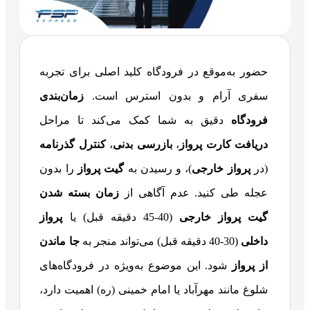
حضور به‌موقع در فرودگاه کلید اصلی برای تجربه
سفری آرام و بدون استرس است.
زمان‌بندی
فرودگاه
دقیق به شما کمک می‌کند تا مراحل
دریافت کارت پرواز
،
بازرسی بدنی
،
کنترل گذرنامه
(در
پرواز خارجی
)، و رسیدن به
گیت پرواز
را بدون
عجله طی کنید. عدم آگاهی از
زمان بسته شدن
گیت پرواز خارجی
(40-45 دقیقه قبل) یا
پرواز
داخلی
(30-40 دقیقه قبل) می‌تواند منجر به
جا ماندن
از پرواز
شود. این موضوع به‌ویژه در فرودگاه‌های
شلوغ مانند مهرآباد یا امام خمینی (ره) اهمیت دارد،