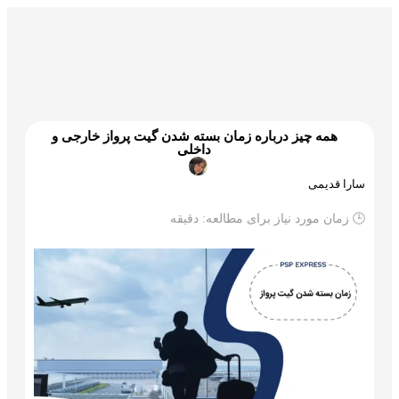
گمرک و ترخیص
تجارت و بازرگانی
علم و تکنولوژی
همه چیز درباره زمان بسته شدن گیت پرواز خارجی و
داخلی
سارا قدیمی
🕒 زمان مورد نیاز برای مطالعه:
دقیقه