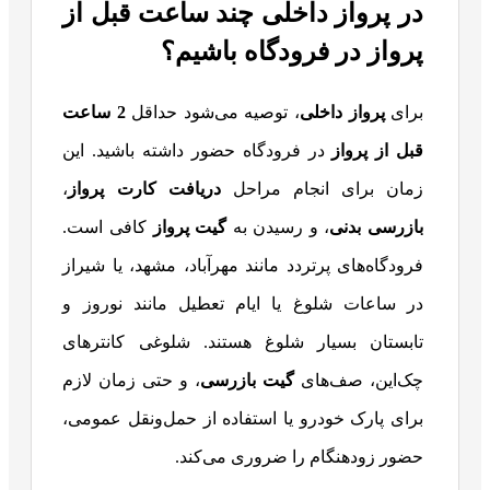
در پرواز داخلی چند ساعت قبل از
پرواز در فرودگاه باشیم؟
برای
پرواز داخلی
، توصیه می‌شود حداقل
2
ساعت
قبل از پرواز
در فرودگاه حضور داشته باشید. این
زمان برای انجام مراحل
دریافت کارت پرواز
،
بازرسی بدنی
، و رسیدن به
گیت پرواز
کافی است.
فرودگاه‌های پرتردد مانند مهرآباد، مشهد، یا شیراز
در ساعات شلوغ یا ایام تعطیل مانند نوروز و
تابستان بسیار شلوغ هستند. شلوغی کانترهای
چک‌این، صف‌های
گیت بازرسی
، و حتی زمان لازم
برای پارک خودرو یا استفاده از حمل‌ونقل عمومی،
حضور زودهنگام را ضروری می‌کند.