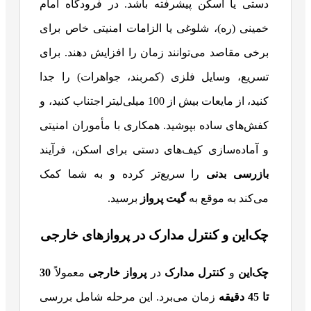
دستی یا اسکن پیشرفته باشد. در فرودگاه امام
خمینی (ره)، شلوغی یا الزامات امنیتی خاص برای
برخی مقاصد می‌توانند زمان را افزایش دهند. برای
تسریع، وسایل فلزی (کمربند، جواهرات) را جدا
کنید، از مایعات بیش از 100 میلی‌لیتر اجتناب کنید، و
کفش‌های ساده بپوشید. همکاری با مأموران امنیتی
و آماده‌سازی کیف‌های دستی برای اسکن، فرآیند
بازرسی بدنی
را سریع‌تر کرده و به شما کمک
می‌کند به موقع به
گیت پرواز
برسید.
چک‌این و کنترل مدارک در پروازهای خارجی
چک‌این
و
کنترل مدارک
در
پرواز خارجی
معمولاً
30
تا 45 دقیقه
زمان می‌برد. این مرحله شامل بررسی