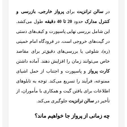
در
سالن ترانزیت
برای
پرواز خارجی
،
بازرسی و
کنترل مدارک
حدود
20
تا 40 دقیقه
طول می‌کشد.
این شامل بررسی نهایی پاسپورت و کیف‌های دستی
در گیت‌های خروجی است. در فرودگاه امام خمینی
(ره)، شلوغی یا بررسی‌های دقیق‌تر برای مقاصد
خاص می‌توانند زمان را افزایش دهند. آماده داشتن
کارت پرواز
و پاسپورت و اجتناب از حمل اشیای
ممنوعه، فرآیند را تسریع می‌کند. توجه به تابلوهای
اطلاعات برای یافتن گیت و همکاری با مأموران، از
تأخیر در
سالن ترانزیت
جلوگیری می‌کند.
چه زمانی از پرواز جا خواهیم ماند؟