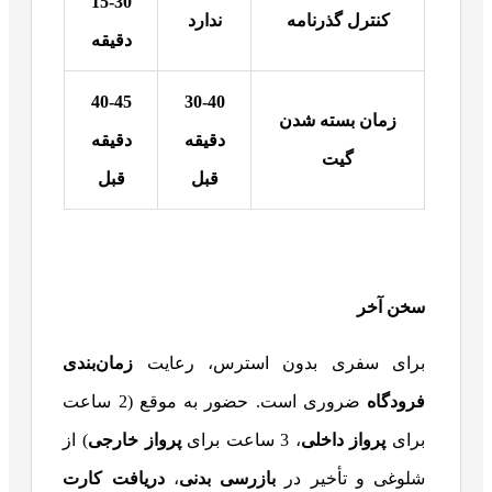
15-30
کنترل گذرنامه
ندارد
دقیقه
40-45
30-40
زمان بسته شدن
دقیقه
دقیقه
گیت
قبل
قبل
سخن آخر
برای سفری بدون استرس، رعایت
زمان‌بندی
فرودگاه
ضروری است. حضور به موقع (2 ساعت
برای
پرواز داخلی
، 3 ساعت برای
پرواز خارجی
) از
شلوغی و تأخیر در
بازرسی بدنی
،
دریافت کارت