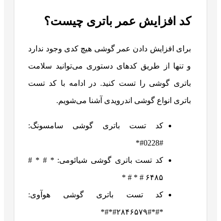
کد افزایش عمر باتری چیست؟
برای افزایش دادن عمر گوشی هیچ کدی وجود ندارد
و تنها از طریق کدهای دستوری می‌توانید سلامت
باتری گوشی را تست کنید. در ادامه با کد تست
باتری انواع گوشی اندرویدی آشنا می‌شویم.
کد تست باتری گوشی سامسونگ:
#0228#*
کد تست باتری گوشی شیائومی: * # * #
۶۴۸۵ # * # *
کد تست باتری گوشی هوآوی:
*#*#۲۸۴۶۵۷۹#*#*