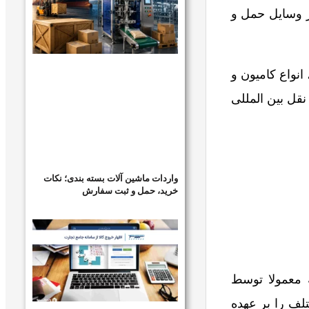
یر وسایل حمل و
انواع کامیون و
نقل بین المللی
واردات ماشین آلات بسته بندی؛ نکات
خرید، حمل و ثبت سفارش
ه معمولا توسط
لف را بر عهده