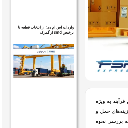
واردات اس ام دی؛ از انتخاب قطعه تا
ترخیص smd از گمرک
آیند به‌ ویژه
ینه‌های حمل و
به بررسی نحوه