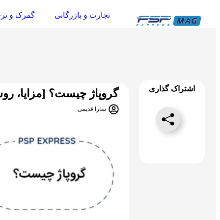
تجارت و بازرگانی
گمرک و تر
اشتراک گذاری
گروپاژ چیست؟ [مزایا، روش
سارا قدیمی