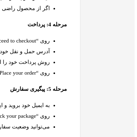
اگر از محصول راضی هستید، روی “art
مرحله 4: پرداخت
روی “Proceed to checkout” کلیک کنید.
آدرس حمل و نقل خود را
روش پرداخت خود را ان
روی “Place your order” کلیک کنید.
مرحله 5: پیگیری سفارش
به ایمیل خود بروید و ای
روی “Track your package” کلیک کنید.
می‌توانید وضعیت سفار