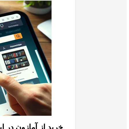
خرید از آمازون
در ای