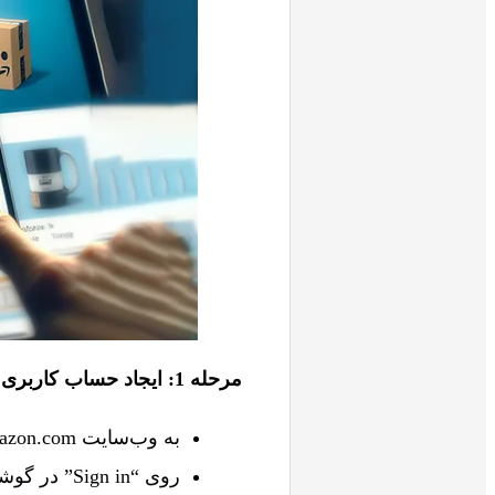
مرحله 1: ایجاد حساب کاربری
به وب‌سایت Amazon.com بروید.
روی “Sign in” در گوشه بالا سمت راست کلیک کنید.