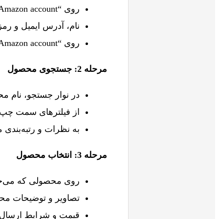
روی “Create your Amazon account” کلیک کنید.
نام، آدرس ایمیل و رمز 
روی “Create your Amazon account” کلیک کنید.
مرحله 2: جستجوی محصول
در نوار جستجو، نام مح
از فیلترهای سمت چپ 
به نظرات و رتبه‌بندی 
مرحله 3: انتخاب محصول
روی محصولی که می‌خوا
تصاویر و توضیحات محص
قیمت و شرایط ارسال ر