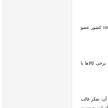
این نوع تجارت آزاد از طریق سازمان‌های بین‌المللی مثل WTO انجام می‌شود که بیش از 160 کشور عضو
رخی کالاها با
 و 19 میلادی دارد. پیش از آن، تفکر غالب
صادرات به دست