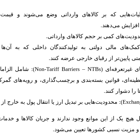
ها (Tariffs): مالیات‌هایی که بر کالاهای وارداتی وضع می‌شوند و قی
فزایش می‌دهند.
نه‌ها (Subsidies): کمک‌های مالی دولتی به تولیدکنندگان داخلی که به آ
تی پایین‌تر از رقبای خارجی عرضه کنند.
مقررات و استانداردهای غیرتعرفه‌ای (rs – NTBs
طینه‌ای، قوانین بسته‌بندی و برچسب‌گذاری، و رویه‌های گمرک
ا را دشوار کنند.
ل هیچ یک از این موانع وجود ندارند و جریان کالاها و خدما
) و مزیت نسبی کشورها تعیین می‌شود.