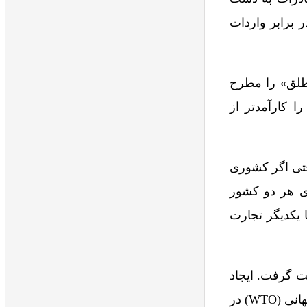
 برابر واردات
ثروت ملل (۱۷۷۶)، ایده «مزیت مطلق» را مطرح
را کارآمدتر از
داد که حتی اگر کشوری
ای هر دو کشور
ا یکدیگر تجارت
 گرفت. ایجاد
موافقت‌نامه عمومی تعرفه و تجارت (GATT) در سال ۱۹۴۸ و تبدیل آن به سازمان تجارت جهانی (WTO) در