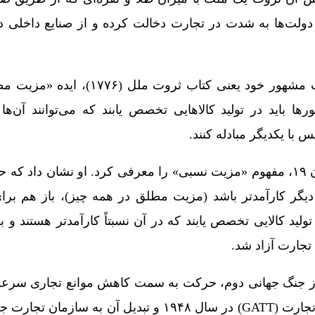
دولت‌ها به شدت در تجارت دخالت کرده و از صنایع داخلی در
سرانجام آدام اسمیت در کتاب مشهور خود یعنی کتاب 
ا باید در تولید کالاهایی تخصص یابند که می‌توانند آن‌ها 
 با یکدیگر مبادله کنند.
دیوید ریکاردو نیز در اوایل قرن ۱۹، مفهوم «مزیت نسبی» را معرفی کرد. او نشان 
 دیگر کارآمدتر باشد (مزیت مطلق در همه چیز)، باز هم بر
ید کالایی تخصص یابند که در آن نسبتاً کارآمدتر هستند و ب
 تجارت آزاد شد.
از جنگ جهانی دوم، حرکت به سمت کاهش موانع تجاری سرعت