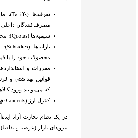
تعرفه‌
مصرف‌کنندگان داخلی ا
سهمیه‌ها (Quotas): محدودیت‌های کمی بر حجم کالاهای وارداتی.
یارا
محصولات خود را با قیم
قوانین بهداشتی و قرن
که می‌توانند ورود کالاه
کنترل ارز (Exchange Controls): محدودیت‌هایی بر تبدیل ارز یا انتقال پول به خارج از کشور.
در یک نظام تجارت آزاد ایده‌آ
نیروهای بازار (عرضه و تقاضا