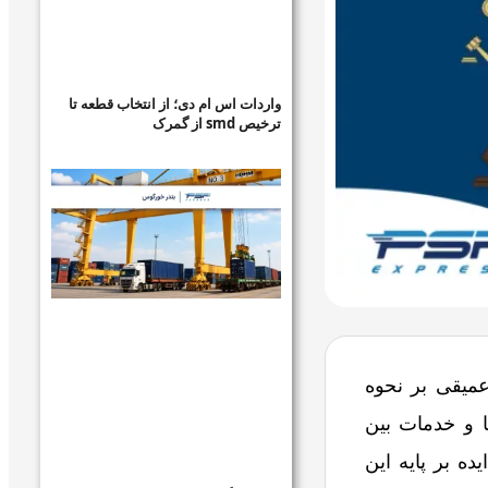
واردات اس ام دی؛ از انتخاب قطعه تا
ترخیص smd از گمرک
عمیقی بر نحوه
ا و خدمات بین
ده بر پایه این