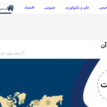
خیص
علم و تکنولوژی
عمومی
اقتصاد
arch
آن
🕒 زمان مورد نیاز