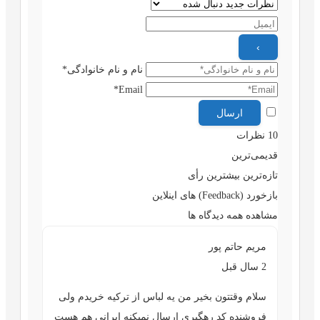
نام و نام خانوادگی*
Email*
10
نظرات
قدیمی‌ترین
تازه‌ترین
بیشترین رأی
بازخورد (Feedback) های اینلاین
مشاهده همه دیدگاه ها
مریم حاتم پور
2 سال قبل
سلام وقتتون بخیر من یه لباس از ترکیه خریدم ولی
فروشنده کد رهگیری ارسال نمیکنه ایرانی هم هست