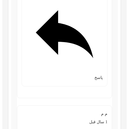
پاسخ
م م
1 سال قبل