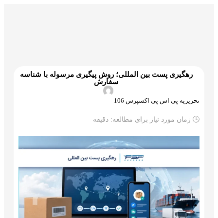
گمرک و ترخیص
تجارت و بازرگانی
علم و تکنولوژی
رهگیری پست بین المللی؛ روش پیگیری مرسوله با شناسه
سفارش
تحریریه پی اس پی اکسپرس 106
🕒 زمان مورد نیاز برای مطالعه:
دقیقه