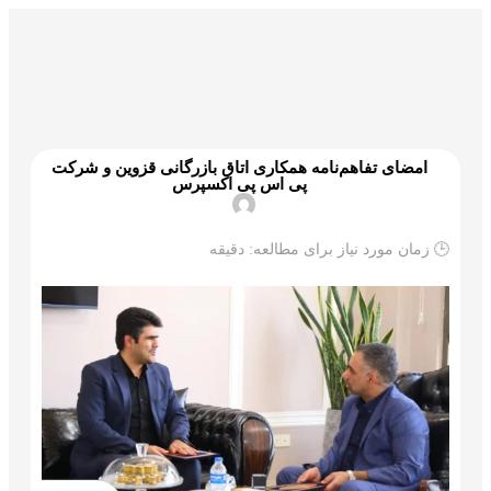
گمرک و ترخیص
تجارت و بازرگانی
علم و تکنولوژی
امضای تفاهم‌نامه همکاری اتاق بازرگانی قزوین و شرکت
پی اس پی اکسپرس
🕒 زمان مورد نیاز برای مطالعه:
دقیقه