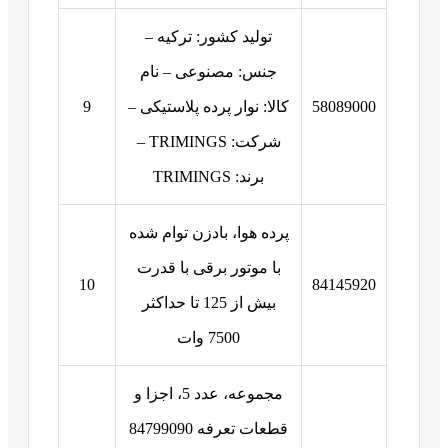
تولید کشور: ترکیه –
جنس: مصنوعی – نام
58089000
کالا: نوار پرده پلاستیکی –
9
شرکت: TRIMINGS –
برند: TRIMINGS
پرده هوا، بادزن توام شده
با موتور برقی با قدرت
10
84145920
بیش از 125 تا حداکثر
7500 وات
مجموعه، عدد 5، اجزا و
قطعات تعرفه 84799090